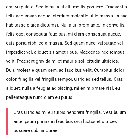
erat vulputate. Sed in nulla ut elit mollis posuere. Praesent a
felis accumsan neque interdum molestie ut id massa. In hac
habitasse platea dictumst. Nulla ut lorem ante. In convallis,
felis eget consequat faucibus, mi diam consequat augue,
quis porta nibh leo a massa. Sed quam nunc, vulputate vel
imperdiet vel, aliquet sit amet risus. Maecenas nec tempus
velit. Praesent gravida mi et mauris sollicitudin ultricies.
Duis molestie quam sem, ac faucibus velit. Curabitur dolor
dolor, fringilla vel fringilla tempor, ultricies sed tellus. Cras
aliquet, nulla a feugiat adipiscing, mi enim ornare nisl, eu
pellentesque nunc diam eu purus.
Cras ultricies mi eu turpis hendrerit fringilla. Vestibulum
ante ipsum primis in faucibus orci luctus et ultrices
posuere cubilia Curae