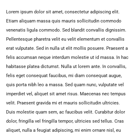
Lorem ipsum dolor sit amet, consectetur adipiscing elit.
Etiam aliquam massa quis mauris sollicitudin commodo
venenatis ligula commodo. Sed blandit convallis dignissim.
Pellentesque pharetra velit eu velit elementum et convallis
erat vulputate. Sed in nulla ut elit mollis posuere. Praesent a
felis accumsan neque interdum molestie ut id massa. In hac
habitasse platea dictumst. Nulla ut lorem ante. In convallis,
felis eget consequat faucibus, mi diam consequat augue,
quis porta nibh leo a massa. Sed quam nunc, vulputate vel
imperdiet vel, aliquet sit amet risus. Maecenas nec tempus
velit. Praesent gravida mi et mauris sollicitudin ultricies.
Duis molestie quam sem, ac faucibus velit. Curabitur dolor
dolor, fringilla vel fringilla tempor, ultricies sed tellus. Cras
aliquet, nulla a feugiat adipiscing, mi enim ornare nisl, eu