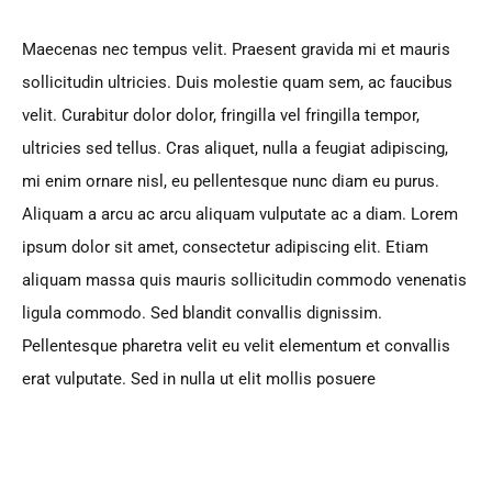
Maecenas nec tempus velit. Praesent gravida mi et mauris
sollicitudin ultricies. Duis molestie quam sem, ac faucibus
velit. Curabitur dolor dolor, fringilla vel fringilla tempor,
ultricies sed tellus. Cras aliquet, nulla a feugiat adipiscing,
mi enim ornare nisl, eu pellentesque nunc diam eu purus.
Aliquam a arcu ac arcu aliquam vulputate ac a diam. Lorem
ipsum dolor sit amet, consectetur adipiscing elit. Etiam
aliquam massa quis mauris sollicitudin commodo venenatis
ligula commodo. Sed blandit convallis dignissim.
Pellentesque pharetra velit eu velit elementum et convallis
erat vulputate. Sed in nulla ut elit mollis posuere
←
PREVIOUS POST
NEXT POST
→